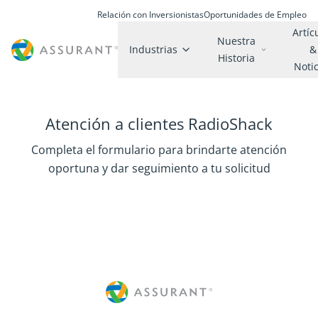
Relación con Inversionistas
Oportunidades de Empleo
Artíc
Nuestra
Industrias
&
Historia
Noti
Atención a clientes RadioShack
Completa el formulario para brindarte atención
oportuna y dar seguimiento a tu solicitud