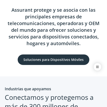
Assurant protege y se asocia con las
principales empresas de
telecomunicaciones, operadoras y OEM
del mundo para ofrecer soluciones y
servicios para dispositivos conectados,
hogares y automóviles.
Soluciones para Dispositivos Móviles
Paus
Industrias que apoyamos
Conectamos y protegemos a
más de 300 millones de