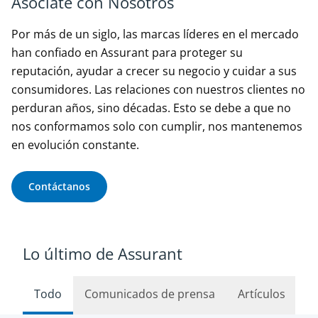
Asóciate con Nosotros
Por más de un siglo, las marcas líderes en el mercado
han confiado en Assurant para proteger su
reputación, ayudar a crecer su negocio y cuidar a sus
consumidores. Las relaciones con nuestros clientes no
perduran años, sino décadas. Esto se debe a que no
nos conformamos solo con cumplir, nos mantenemos
en evolución constante.
Contáctanos
Lo último de Assurant
Todo
Comunicados de prensa
Artículos
Ver