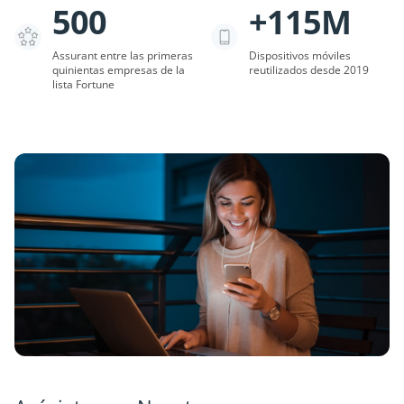
500
+115M
Assurant entre las primeras
Dispositivos móviles
quinientas empresas de la
reutilizados desde 2019
lista Fortune