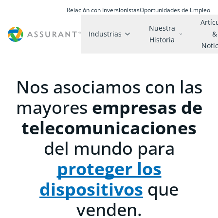
Relación con Inversionistas
Oportunidades de Empleo
Artíc
Nuestra
Industrias
&
Historia
Noti
Nos asociamos con las
mayores
empresas de
telecomunicaciones
del mundo para
proteger los
dispositivos
que
venden.